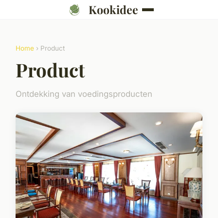
Kookidee
Home
› Product
Product
Ontdekking van voedingsproducten