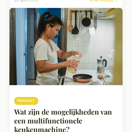
26 april 2025
4 min leestijd →
PRODUCT
Wat zijn de mogelijkheden van
een multifunctionele
keukenmachine?